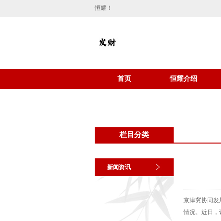
恒耀！
首页
恒耀介绍
栏目分类
新闻资讯
京津冀协同发
情况。近日，