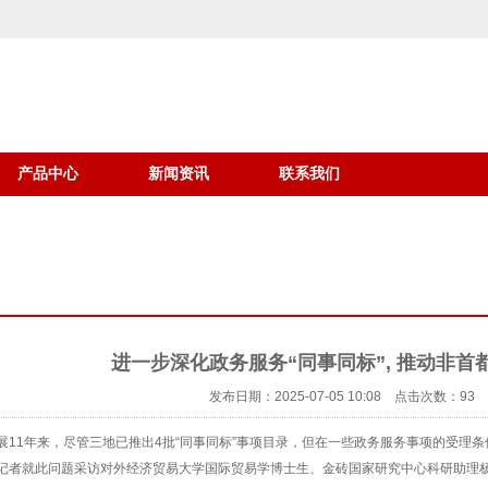
产品中心
新闻资讯
联系我们
进一步深化政务服务“同事同标”, 推动非首
发布日期：2025-07-05 10:08 点击次数：93
展11年来，尽管三地已推出4批“同事同标”事项目录，但在一些政务服务事项的受理
记者就此问题采访对外经济贸易大学国际贸易学博士生、金砖国家研究中心科研助理杨鹏