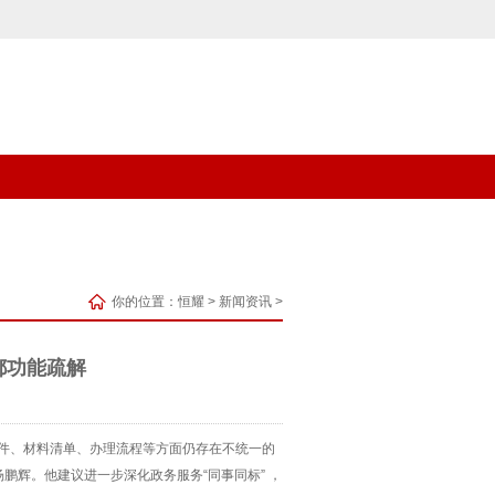
你的位置：
恒耀
>
新闻资讯
>
都功能疏解
条件、材料清单、办理流程等方面仍存在不统一的
辉。他建议进一步深化政务服务“同事同标” ，