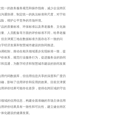
立统一的政务服务规范和操作指南，减少企业跨区
的沟通协调，制定统一的执法标准和尺度，对于轻
风险，维护公平竞争的市场环境。
产品的质量标准、环保标准以及养老服务、文化旅
质量、人员配备等方面的评价标准不同，给养老服
，但京津冀三地在数据标准方面存在不一致的问
数字经济发展和智慧城市建设的协同推进。
协调机制，推动在相关领域逐步实现标准一致，提
评价体系，规范行业服务行为，促进服务业的协同
享和流通，为数字经济和智慧城市建设的协同发展
信用代码数据库，但信用信息共享的深度和广度仍
准确，影响了信用评价和应用的效果。目前京津冀
信用评价结果可能存在差异，使得在跨区域的守信
和领域的信用信息，构建全面准确的市场主体信用
信用评价结果具有一致性和可比性，建立健全跨区
一体化建设的健康发展。